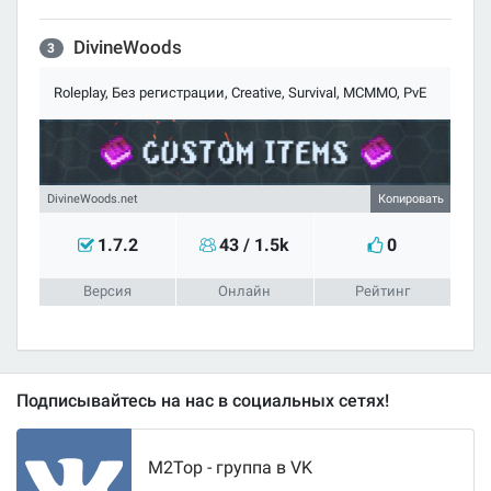
DivineWoods
3
Roleplay, Без регистрации, Creative, Survival, MCMMO, PvE
Копировать
1.7.2
43 / 1.5k
0
Подписывайтесь на нас в социальных сетях!
M2Top - группа в VK