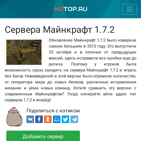
M2
Top.ru
Сервера Майнкрафт 1.7.2
Обновление Майнкрафт 1.7.2 было наверное
самым большим в 2013 году. Его выпустили
25 октября и в отличии от предыдущих
версий, здесь исправили все ошибки еще до
релиза. Поэтому у игроков была
возможность сразу заходить на сервера Майнкрафт 1.7.2 и играть
без багов. Нововведений в этой версии было огромное количество,
от генератора мира до новых биомов, различные исправления
механик и уйма новых команд. Хотите сравнить эту версию с
современным Майнкрафтом? Тогда копируйте айпи адрес топ
серверов 1.7.2 и вперёд!
Поделиться с котиком
Добавить сервер