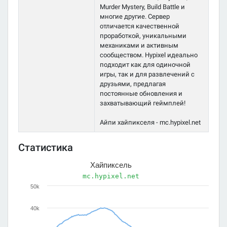
Murder Mystery, Build Battle и
многие другие. Сервер
отличается качественной
проработкой, уникальными
механиками и активным
сообществом. Hypixel идеально
подходит как для одиночной
игры, так и для развлечений с
друзьями, предлагая
постоянные обновления и
захватывающий геймплей!
Айпи хайпикселя - mc.hypixel.net
Статистика
Хайпиксель
mc.hypixel.net
50k
40k