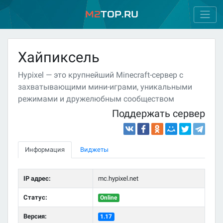
M2
Top.ru
Хайпиксель
Hypixel — это крупнейший Minecraft-сервер с
захватывающими мини-играми, уникальными
режимами и дружелюбным сообществом
Поддержать сервер
Информация
Виджеты
IP адрес:
mc.hypixel.net
Статус:
Online
Версия:
1.17