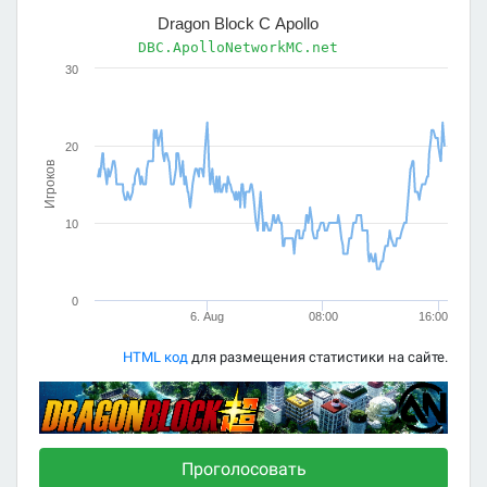
Dragon Block C Apollo
DBC.ApolloNetworkMC.net
30
20
Игроков
10
0
6. Aug
08:00
16:00
HTML код
для размещения статистики на сайте.
Проголосовать