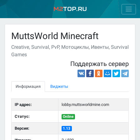
M2
Top.ru
MuttsWorld Minecraft
Creative, Survival, PvP, Мотоциклы, Ивенты, Survival
Games
Поддержать сервер
Информация
Виджеты
IP адрес:
lobby.muttsworldmine.com
Статус:
Online
Версия:
1.13