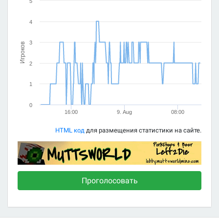
5
4
3
Игроков
2
1
0
16:00
9. Aug
08:00
HTML код
для размещения статистики на сайте.
Проголосовать