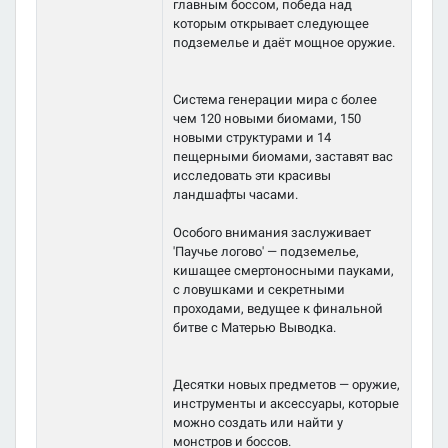
главным боссом, победа над
которым открывает следующее
подземелье и даёт мощное оружие.
Система генерации мира с более
чем 120 новыми биомами, 150
новыми структурами и 14
пещерными биомами, заставят вас
исследовать эти красивы
ландшафты часами.
Особого внимания заслуживает
'Паучье логово' — подземелье,
кишащее смертоносными пауками,
с ловушками и секретными
проходами, ведущее к финальной
битве с Матерью Выводка.
Десятки новых предметов — оружие,
инструменты и аксессуары, которые
можно создать или найти у
монстров и боссов.