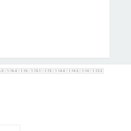
6.5
1.16.4
1.16
1.15.1
1.15
1.14.4
1.14.3
1.14
1.13.2