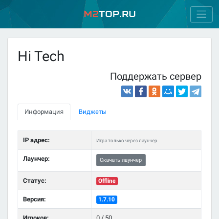
M2
Top.ru
Hi Tech
Поддержать сервер
Информация
Виджеты
IP адрес:
Игра только через лаунчер
Лаунчер:
Скачать лаунчер
Статус:
Offline
Версия:
1.7.10
Игроков:
0 / 50