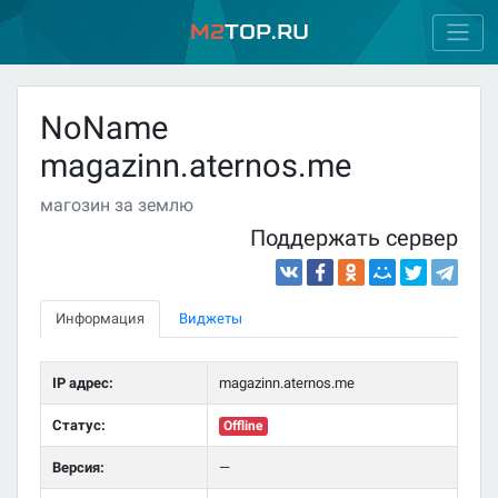
M2
Top.ru
NoName
magazinn.aternos.me
магозин за землю
Поддержать сервер
Информация
Виджеты
IP адрес:
magazinn.aternos.me
Статус:
Offline
Версия:
—