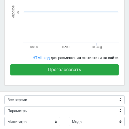
Игроков
0
08:00
16:00
10. Aug
HTML код
для размещения статистики на сайте.
Проголосовать