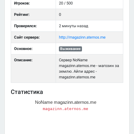
Игроков:
20 / 500
Рейтинг:
0
Проверялся:
2 минуты назад
Сайт сервера:
http://magazinn.aternos.me
Основное:
Выживание
Описание:
Сервер NoName
magazinn.aternos.me - магозин за
землю. Айпи адрес -
magazinn.aternos.me
Статистика
NoName magazinn.aternos.me
magazinn.aternos.me