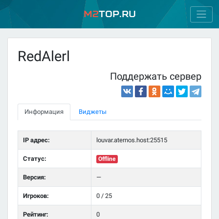
M2
Top.ru
RedAlerl
Поддержать сервер
Информация
Виджеты
IP адрес:
louvar.aternos.host:25515
Статус:
Offline
Версия:
—
Игроков:
0 / 25
Рейтинг:
0