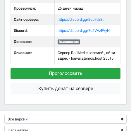
Проверялся:
26 дней назад
Сайт сервера:
https://discord.gg/2uu7dz8t
Discord:
https://discord.gg/7c2VAzEVyN
Основное:
Выживание
Описание:
Сервер RedAlerl с версией , айпи
адрес - louvar.aternos.host:25515
Проголосовать
Купить донат на сервере