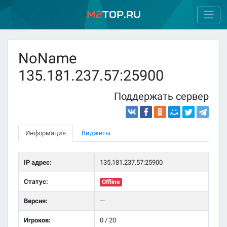
M2
Top.ru
NoName
135.181.237.57:25900
Поддержать сервер
Информация
Виджеты
IP адрес:
135.181.237.57:25900
Статус:
Offline
Версия:
—
Игроков:
0 / 20