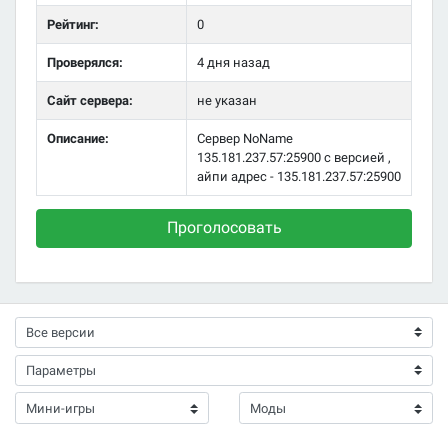
Рейтинг:
0
Проверялся:
4 дня назад
Сайт сервера:
не указан
Описание:
Сервер NoName
135.181.237.57:25900 с версией ,
айпи адрес - 135.181.237.57:25900
Проголосовать