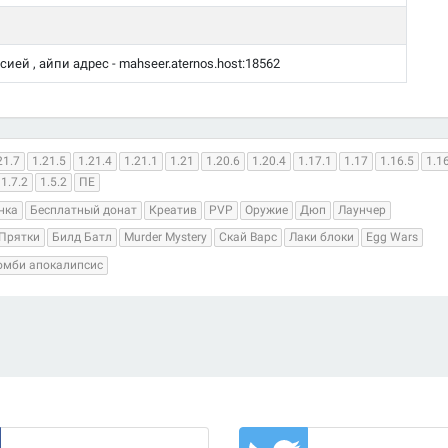
ией , айпи адрес - mahseer.aternos.host:18562
21.7
1.21.5
1.21.4
1.21.1
1.21
1.20.6
1.20.4
1.17.1
1.17
1.16.5
1.1
1.7.2
1.5.2
ПЕ
нка
Бесплатный донат
Креатив
PVP
Оружие
Дюп
Лаунчер
Прятки
Билд Батл
Murder Mystery
Скай Варс
Лаки блоки
Egg Wars
омби апокалипсис