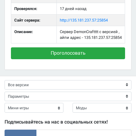
Проверялся:
17 дней назад
Сайт сервера:
http://135.181.237.57:25854
Описание:
Сервер DemonCraftttt с версией ,
айпи адрес - 135.181.237.57:25854
Проголосовать
Подписывайтесь на нас в социальных сетях!