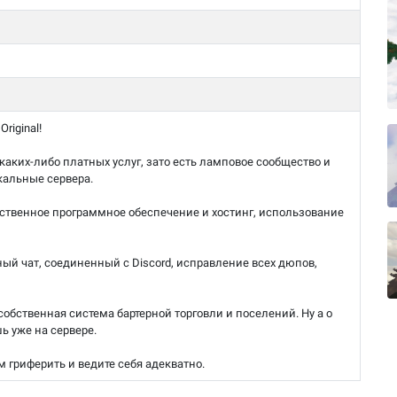
riginal!
 каких-либо платных услуг, зато есть ламповое сообщество и
кальные сервера.
твенное программное обеспечение и хостинг, использование
ый чат, соединенный с Discord, исправление всех дюпов,
собственная система бартерной торговли и поселений. Ну а о
ь уже на сервере.
м гриферить и ведите себя адекватно.