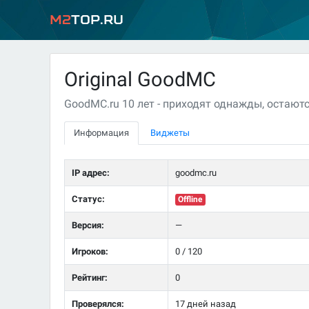
M2
Top.ru
Original GoodMC
GoodMC.ru 10 лет - приходят однажды, остаютс
Информация
Виджеты
IP адрес:
goodmc.ru
Статус:
Offline
Версия:
—
Игроков:
0 / 120
Рейтинг:
0
Проверялся:
17 дней назад