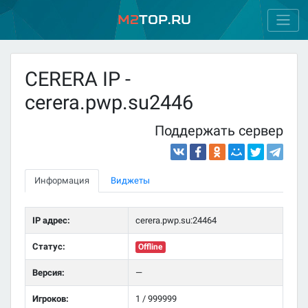
M2
Top.ru
CERERA IP -
cerera.pwp.su2446
Поддержать сервер
Информация
Виджеты
IP адрес:
cerera.pwp.su:24464
Статус:
Offline
Версия:
—
Игроков:
1 / 999999