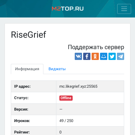
M2
Top.ru
RiseGrief
Поддержать сервер
Информация
Виджеты
IP адрес:
mc.likegrief.xyz:25565
Статус:
Offline
Версия:
—
Игроков:
49 / 250
Рейтинг:
0