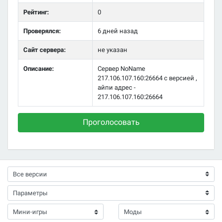
Рейтинг:
0
Проверялся:
6 дней назад
Сайт сервера:
не указан
Описание:
Сервер NoName
217.106.107.160:26664 с версией ,
айпи адрес -
217.106.107.160:26664
Проголосовать