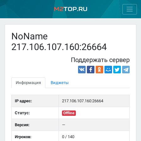
M2
Top.ru
NoName
217.106.107.160:26664
Поддержать сервер
Информация
Виджеты
IP адрес:
217.106.107.160:26664
Статус:
Offline
Версия:
—
Игроков:
0 / 140