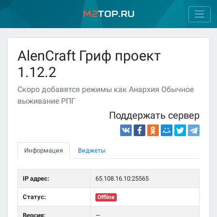
M2
Top.ru
AlenCraft Гриф проект
1.12.2
Скоро добавятся режимы как Анархия Обычное
выживание РПГ
Поддержать сервер
Информация
Виджеты
IP адрес:
65.108.16.10:25565
Статус:
Offline
Версия:
—