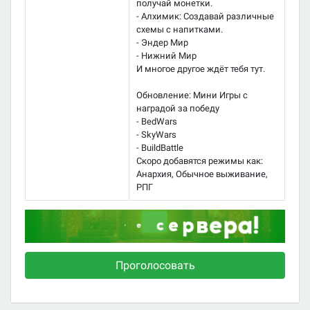
получай монетки.
- Алхимик: Создавай различные
схемы с напитками.
- Эндер Мир
- Нижний Мир
И многое другое ждёт тебя тут.
Обновление: Мини Игры с
наградой за победу
- BedWars
- SkyWars
- BuildBattle
Скоро добавятся режимы как:
Анархия, Обычное выживание,
РПГ
Проголосовать