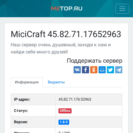
M2
Top.ru
MiciCraft 45.82.71.17652963
Наш сервер очень душевный, заходи к нам и
найди себе много друзей!
Поддержать сервер
Информация
Виджеты
IP адрес:
45.82.71.176:52963
Статус:
Offline
Версия:
1.8.9