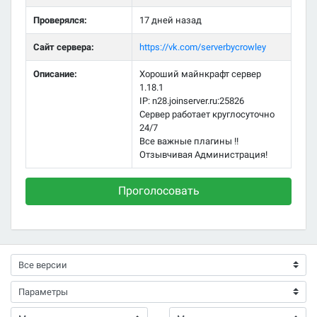
Проверялся:
17 дней назад
Сайт сервера:
https://vk.com/serverbycrowley
Описание:
Хороший майнкрафт сервер
1.18.1
IP: n28.joinserver.ru:25826
Сервер работает круглосуточно
24/7
Все важные плагины !!
Отзывчивая Администрация!
Проголосовать