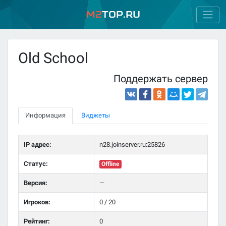
M2
Top.ru
Old School
Поддержать сервер
Информация
Виджеты
IP адрес:
n28.joinserver.ru:25826
Статус:
Offline
Версия:
—
Игроков:
0 / 20
Рейтинг:
0