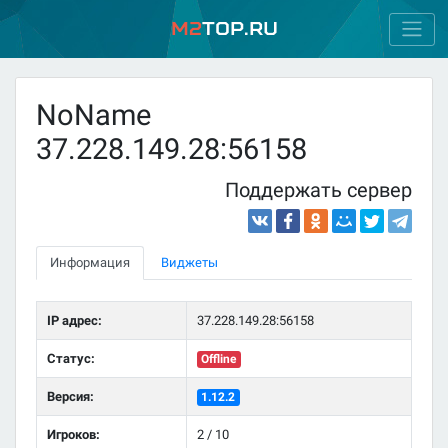
M2
Top.ru
NoName
37.228.149.28:56158
Поддержать сервер
Информация
Виджеты
IP адрес:
37.228.149.28:56158
Статус:
Offline
Версия:
1.12.2
Игроков:
2 / 10