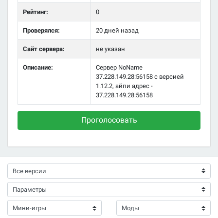
Рейтинг:
0
Проверялся:
20 дней назад
Сайт сервера:
не указан
Описание:
Сервер NoName
37.228.149.28:56158 с версией
1.12.2, айпи адрес -
37.228.149.28:56158
Проголосовать