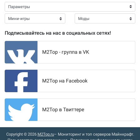
Подписывайтесь на нас в социальных сетях!
M2Top - группа в VK
M2Top на Facebook
M2Top в Твиттере
Copyright © 2026
M2Top.ru
– Мониторинг и топ серверов Майнкрафт.