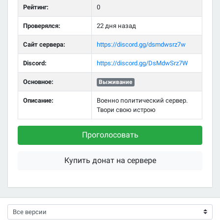
Рейтинг:
0
Проверялся:
22 дня назад
Сайт сервера:
https://discord.gg/dsmdwsrz7w
Discord:
https://discord.gg/DsMdwSrz7W
Основное:
Выживание
Описание:
Военно политический сервер.
Твори свою истрою
Проголосовать
Купить донат на сервере