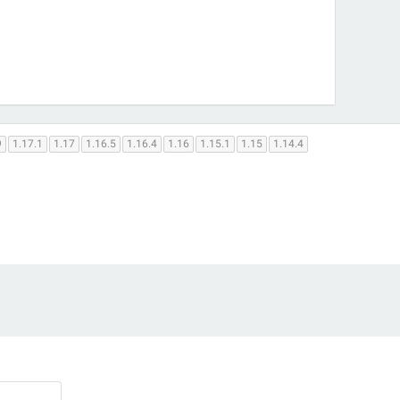
9
1.17.1
1.17
1.16.5
1.16.4
1.16
1.15.1
1.15
1.14.4