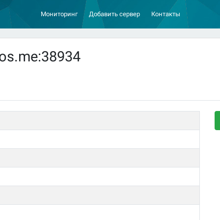
Мониторинг
Добавить сервер
Контакты
nos.me:38934