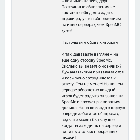
ждем именно тебя, друг!
Постоянные обновления не
заставят себя долго ждать,
игроки радуются обновлениям
на иных серверах, чем SpecMC
хуже!
Настоящая любовь к игрокам
И так, дававайте взглянем на
еще одну сторону SpecMc.
Сколько вы знаете о новичках?
Думаем многие призадумаются
и возможно затрудняются к
ответу. Тем не менее! На нашем
сервере абсолютно каждый
игрок будет рад что он зашел на
SpecMc и захочет развиваться
дальше. Наша команда в первую
очередь заботится об игроках,
ведь что может быть лучше
когда ты заходишь на сервер и
видишь столько прекрасных
людей!