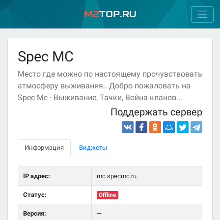
M2
Top.ru
Spec MC
Место где можно по настоящему прочувствовать
атмосферу выживания.. Добро пожаловать на
Spec Mc - Выживание, Тачки, Война кланов...
Поддержать сервер
Информация
Виджеты
IP адрес:
mc.specmc.ru
Статус:
Offline
Версия:
—