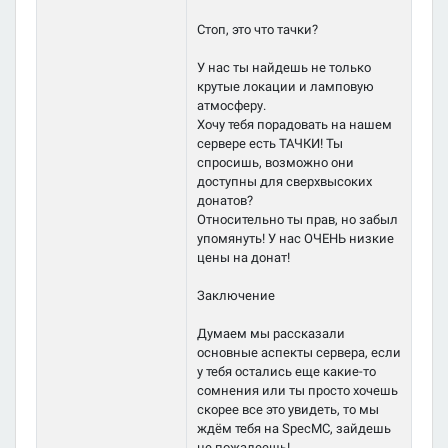
Стоп, это что тачки?
У нас ты найдешь не только
крутые локации и ламповую
атмосферу.
Хочу тебя порадовать на нашем
сервере есть ТАЧКИ! Ты
спросишь, возможно они
доступны для сверхвысоких
донатов?
Относительно ты прав, но забыл
упомянуть! У нас ОЧЕНЬ низкие
цены на донат!
Заключение
Думаем мы рассказали
основные аспекты сервера, если
у тебя остались еще какие-то
сомнения или ты просто хочешь
скорее все это увидеть, то мы
ждём тебя на SpecMC, зайдешь
не пожалеешь!