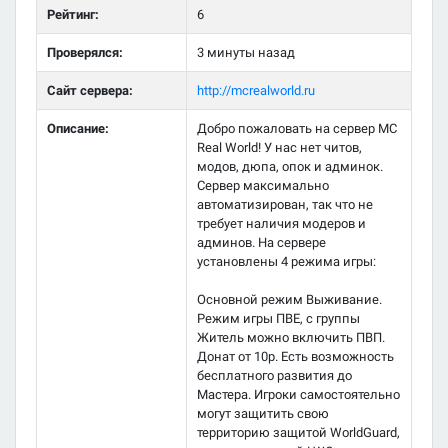
Рейтинг:
6
Проверялся:
3 минуты назад
Сайт сервера:
http://mcrealworld.ru
Описание:
Добро пожаловать на сервер MC
Real World! У нас нет читов,
модов, дюпа, опок и админок.
Сервер максимально
автоматизирован, так что не
требует наличия модеров и
админов. На сервере
установлены 4 режима игры:
Основной режим Выживание.
Режим игры ПВЕ, с группы
Житель можно включить ПВП.
Донат от 10р. Есть возможность
бесплатного развития до
Мастера. Игроки самостоятельно
могут защитить свою
территорию защитой WorldGuard,