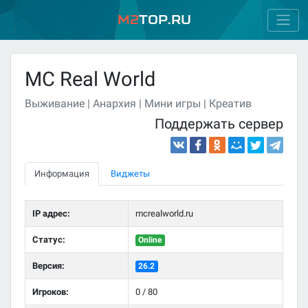
M2
Top.ru
MC Real World
Выживание | Анархия | Мини игры | Креатив
Поддержать сервер
Информация
Виджеты
IP адрес:
mcrealworld.ru
Статус:
Online
Версия:
26.2
Игроков:
0 / 80