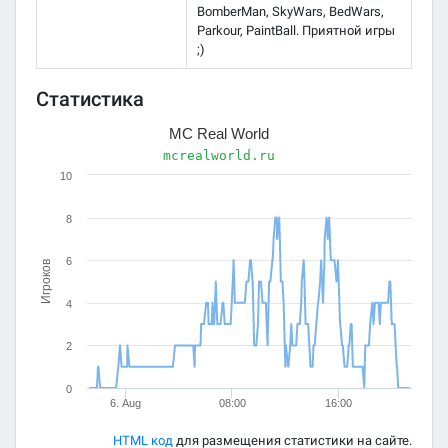
BomberMan, SkyWars, BedWars,
Parkour, PaintBall. Приятной игры
;)
Статистика
MC Real World
mcrealworld.ru
10
8
6
Игроков
4
2
0
6. Aug
08:00
16:00
HTML код
для размещения статистики на сайте.