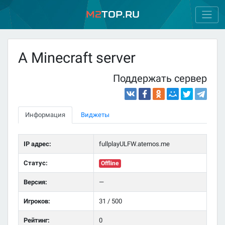
M2
Top.ru
A Minecraft server
Поддержать сервер
Информация
Виджеты
IP адрес:
fullplayULFW.aternos.me
Статус:
Offline
Версия:
—
Игроков:
31 / 500
Рейтинг:
0