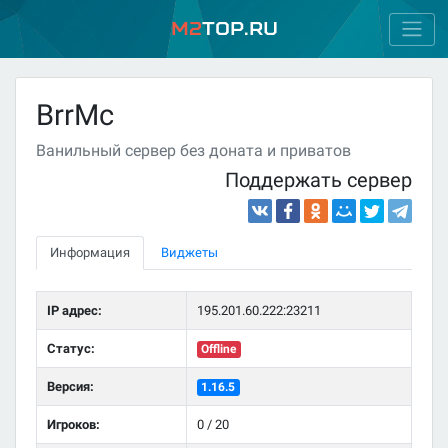
M2
Top.ru
BrrMc
Ванильный сервер без доната и приватов
Поддержать сервер
Информация
Виджеты
IP адрес:
195.201.60.222:23211
Статус:
Offline
Версия:
1.16.5
Игроков:
0 / 20