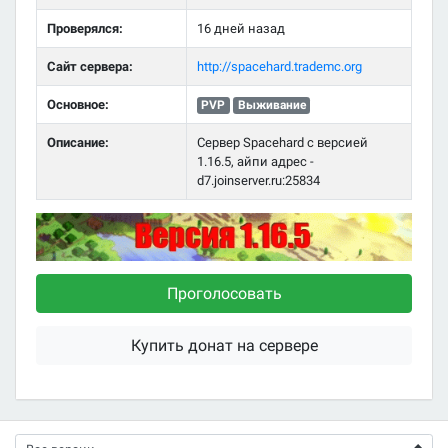
Проверялся:
16 дней назад
Сайт сервера:
http://spacehard.trademc.org
Основное:
PVP
Выживание
Описание:
Сервер Spacehard с версией
1.16.5, айпи адрес -
d7.joinserver.ru:25834
Проголосовать
Купить донат на сервере