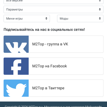
Подписывайтесь на нас в социальных сетях!
M2Top - группа в VK
M2Top на Facebook
M2Top в Твиттере
Copyright © 2026
M2Top.ru
– Мониторинг и топ серверов Майнкрафт.