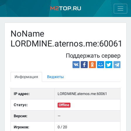
M2
Top.ru
NoName
LORDMINE.aternos.me:60061
Поддержать сервер
Информация
Виджеты
IP адрес:
LORDMINE.aternos.me:60061
Статус:
Offline
Версия:
—
Игроков:
0 / 20