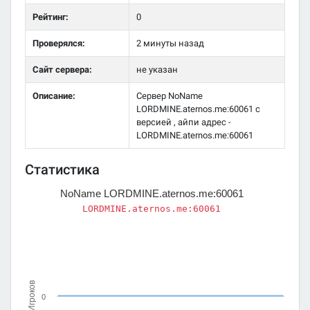
Рейтинг:
0
Проверялся:
2 минуты назад
Сайт сервера:
не указан
Описание:
Сервер NoName
LORDMINE.aternos.me:60061 с
версией , айпи адрес -
LORDMINE.aternos.me:60061
Статистика
NoName LORDMINE.aternos.me:60061
LORDMINE.aternos.me:60061
Игроков
0