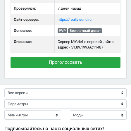
Проверялся:
7 дней назад
Сайт сервера:
https://reallyworld.ru
Основное:
PVP
Бесплатный донат
Описание:
Сервер MiGrief с версией , айпи
адрес - 51.89.199.66:11487
Проголосовать
Подписывайтесь на нас в социальных сетях!