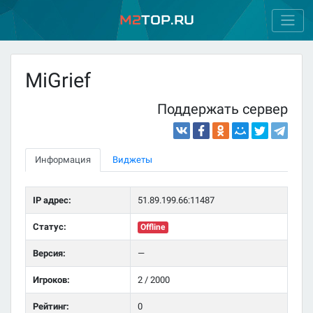
M2
Top.ru
MiGrief
Поддержать сервер
Информация
Виджеты
IP адрес:
51.89.199.66:11487
Статус:
Offline
Версия:
—
Игроков:
2 / 2000
Рейтинг:
0