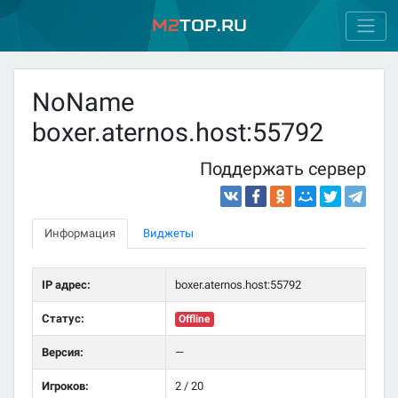
M2
Top.ru
NoName
boxer.aternos.host:55792
Поддержать сервер
Информация
Виджеты
IP адрес:
boxer.aternos.host:55792
Статус:
Offline
Версия:
—
Игроков:
2 / 20