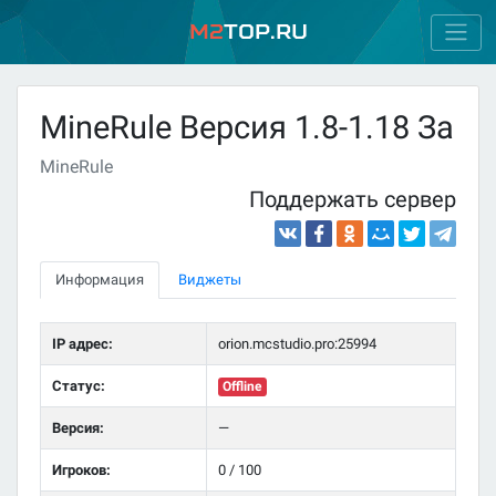
M2
Top.ru
MineRule Версия 1.8-1.18 За
MineRule
Поддержать сервер
Информация
Виджеты
IP адрес:
orion.mcstudio.pro:25994
Статус:
Offline
Версия:
—
Игроков:
0 / 100