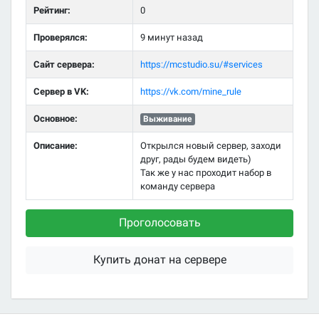
Рейтинг:
0
Проверялся:
9 минут назад
Сайт сервера:
https://mcstudio.su/#services
Сервер в VK:
https://vk.com/mine_rule
Основное:
Выживание
Описание:
Открылся новый сервер, заходи
друг, рады будем видеть)
Так же у нас проходит набор в
команду сервера
Проголосовать
Купить донат на сервере