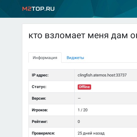
M2
Top.ru
кто взломает меня дам о
Информация
Виджеты
IP адрес:
clingfish.aternos.host:33737
Статус:
Offline
Версия:
—
Игроков:
1 / 20
Рейтинг:
0
Проверялся:
25 дней назад