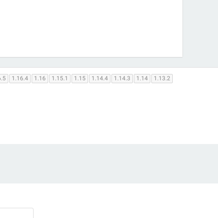
6.5
1.16.4
1.16
1.15.1
1.15
1.14.4
1.14.3
1.14
1.13.2