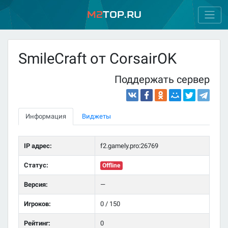
M2
Top.ru
SmileCraft от CorsairOK
Поддержать сервер
Информация
Виджеты
IP адрес:
f2.gamely.pro:26769
Статус:
Offline
Версия:
—
Игроков:
0 / 150
Рейтинг:
0