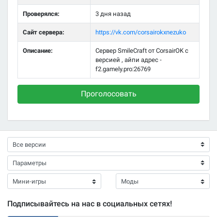
Проверялся:
3 дня назад
Сайт сервера:
https://vk.com/corsairokxnezuko
Описание:
Сервер SmileCraft от CorsairOK с
версией , айпи адрес -
f2.gamely.pro:26769
Проголосовать
Подписывайтесь на нас в социальных сетях!