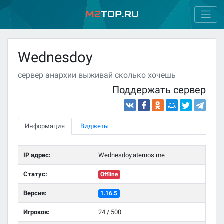
M2
Top.ru
Wednesdoy
сервер анархии выживай сколько хочешь
Поддержать сервер
Информация
Виджеты
IP адрес:
Wednesdoy.aternos.me
Статус:
Offline
Версия:
1.16.5
Игроков:
24 / 500