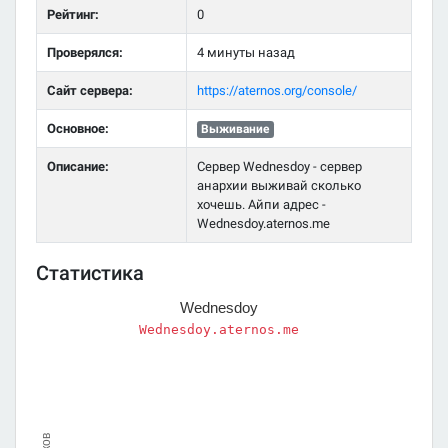
Рейтинг:
0
Проверялся:
4 минуты назад
Сайт сервера:
https://aternos.org/console/
Основное:
Выживание
Описание:
Сервер Wednesdoy - сервер
анархии выживай сколько
хочешь. Айпи адрес -
Wednesdoy.aternos.me
Статистика
Wednesdoy
Wednesdoy.aternos.me