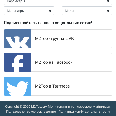
Подписывайтесь на нас в социальных сетях!
M2Top - группа в VK
M2Top на Facebook
M2Top в Твиттере
Copyright © 2026
M2Top.ru
– Мониторинг и топ серверов Майнкрафт.
Пользовательское соглашение
Политика конфиденциальности