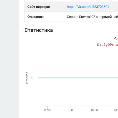
Сайт сервера:
https://vk.com/id783703601
Описание:
Сервер Survival 02 с версией , 
Статистика
Su
Die1y0Pc.
Игроков
0
09:00
12:00
15:00
18