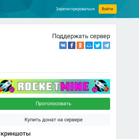
Зарегистрироваться
Войти
Поддержать сервер
Проголосовать
Купить донат на сервере
Скриншоты