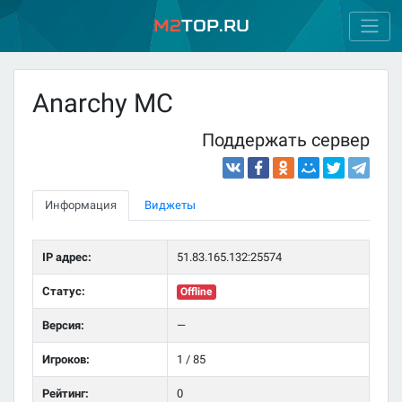
M2
Top.ru
Anarchy MC
Поддержать сервер
Информация
Виджеты
IP адрес:
51.83.165.132:25574
Статус:
Offline
Версия:
—
Игроков:
1 / 85
Рейтинг:
0