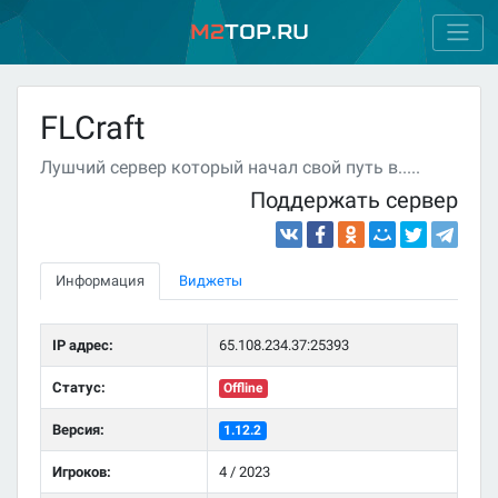
M2
Top.ru
FLCraft
Лушчий сервер который начал свой путь в.....
Поддержать сервер
Информация
Виджеты
IP адрес:
65.108.234.37:25393
Статус:
Offline
Версия:
1.12.2
Игроков:
4 / 2023