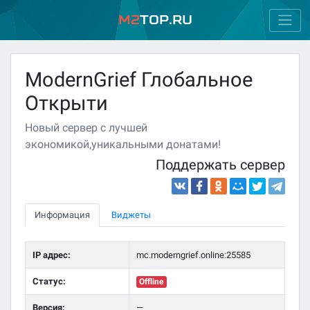
M2
Top.ru
ModernGrief Глобальное
Открыти
Новый сервер с лучшей
экономикой,уникальными донатами!
Поддержать сервер
Информация
Виджеты
IP адрес:
mc.moderngrief.online:25585
Статус:
Offline
Версия:
—