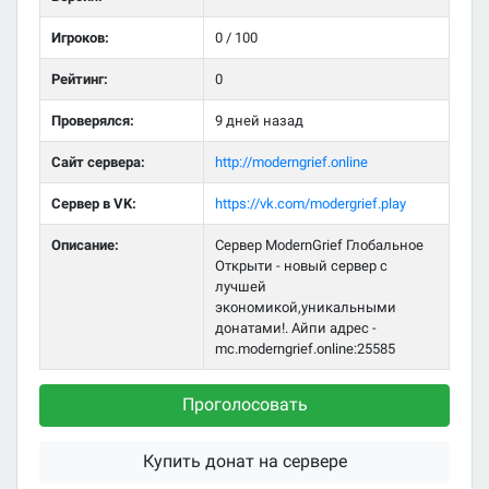
Игроков:
0 / 100
Рейтинг:
0
Проверялся:
9 дней назад
Сайт сервера:
http://moderngrief.online
Сервер в VK:
https://vk.com/modergrief.play
Описание:
Сервер ModernGrief Глобальное
Открыти - новый сервер с
лучшей
экономикой,уникальными
донатами!. Айпи адрес -
mc.moderngrief.online:25585
Проголосовать
Купить донат на сервере