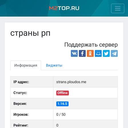
M2
Top.ru
страны рп
Поддержать сервер
Информация
Виджеты
IP адрес:
strans.ploudos.me
Статус:
Offline
Версия:
1.16.5
Игроков:
0 / 50
Рейтинг:
0