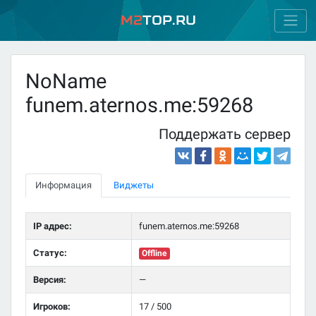
M2
Top.ru
NoName
funem.aternos.me:59268
Поддержать сервер
Информация
Виджеты
IP адрес:
funem.aternos.me:59268
Статус:
Offline
Версия:
—
Игроков:
17 / 500