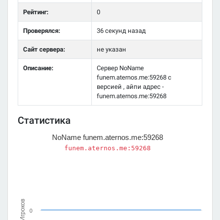
Рейтинг:
0
Проверялся:
36 секунд назад
Сайт сервера:
не указан
Описание:
Сервер NoName
funem.aternos.me:59268 с
версией , айпи адрес -
funem.aternos.me:59268
Статистика
NoName funem.aternos.me:59268
funem.aternos.me:59268
Игроков
0