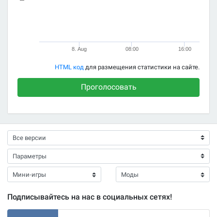
8. Aug
08:00
16:00
HTML код
для размещения статистики на сайте.
Проголосовать
Подписывайтесь на нас в социальных сетях!