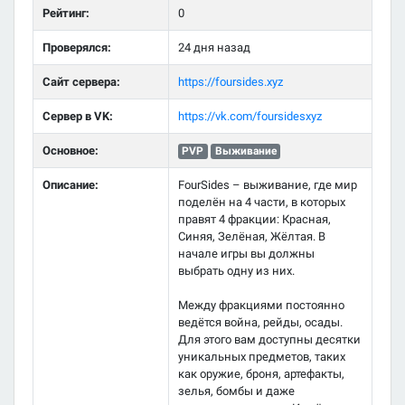
Рейтинг:
0
Проверялся:
24 дня назад
Сайт сервера:
https://foursides.xyz
Сервер в VK:
https://vk.com/foursidesxyz
Основное:
PVP
Выживание
Описание:
FourSides – выживание, где мир
поделён на 4 части, в которых
правят 4 фракции: Красная,
Синяя, Зелёная, Жёлтая. В
начале игры вы должны
выбрать одну из них.
Между фракциями постоянно
ведётся война, рейды, осады.
Для этого вам доступны десятки
уникальных предметов, таких
как оружие, броня, артефакты,
зелья, бомбы и даже