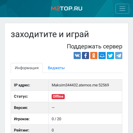
M2
Top.ru
заходитите и играй
Поддержать сервер
Информация
Виджеты
IP адрес:
Maksim344432.aternos.me:52569
Статус:
Offline
Версия:
—
Игроков:
0 / 20
Рейтинг:
0