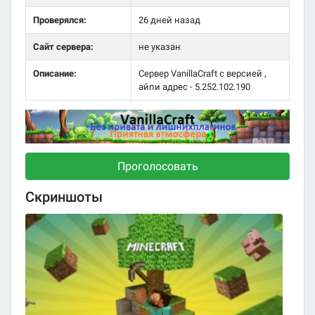
Проверялся:
26 дней назад
Сайт сервера:
не указан
Описание:
Сервер VanillaCraft с версией ,
айпи адрес - 5.252.102.190
Проголосовать
Скриншоты