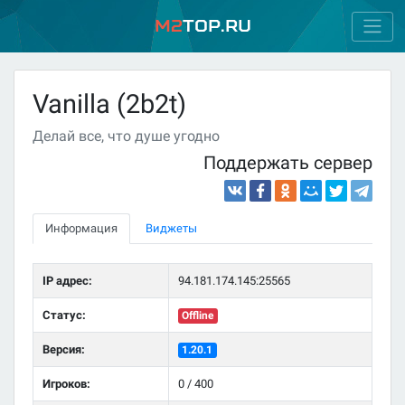
M2
Top.ru
Vanilla (2b2t)
Делай все, что душе угодно
Поддержать сервер
Информация
Виджеты
IP адрес:
94.181.174.145:25565
Статус:
Offline
Версия:
1.20.1
Игроков:
0 / 400