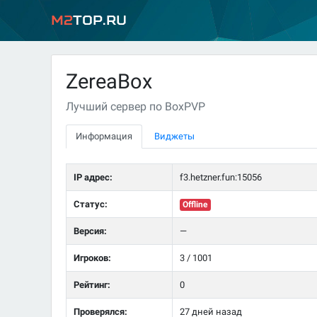
M2
Top.ru
ZereaBox
Лучший сервер по BoxPVP
Информация
Виджеты
IP адрес:
f3.hetzner.fun:15056
Статус:
Offline
Версия:
—
Игроков:
3 / 1001
Рейтинг:
0
Проверялся:
27 дней назад