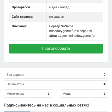
Проверялся:
6 дней назад
Сайт сервера:
не указан
Описание:
Сервер NoName
mineduty.gomc.fun с версией ,
айпи адрес - mineduty.gomc.fun
Проголосовать
Подписывайтесь на нас в социальных сетях!