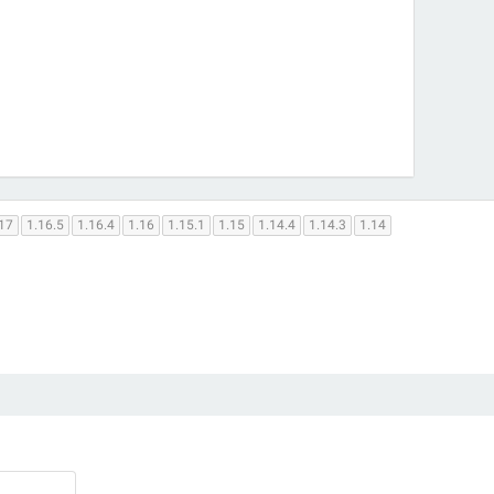
17
1.16.5
1.16.4
1.16
1.15.1
1.15
1.14.4
1.14.3
1.14